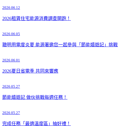
2026.06.12
2026租賃住宅能源消費調查開跑！
2026.06.05
聰明用電度炎夏 能源署邀您一起參與「節能嬉遊記」挑戰
2026.06.01
2026夏日省電季 共同來響應
2026.05.27
節能嬉遊記 做伙挑戰每週任務！
2026.05.27
完成任務「最適溫度區」抽好禮！