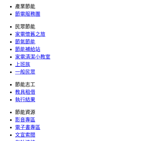
產業節能
節電服務團
民眾節能
家電懷舊之旅
節氣節能
節能補給站
家電清潔小教室
上班族
一般民眾
節能志工
教具租借
執行結果
節能資源
影音專區
電子書專區
文宣索閱