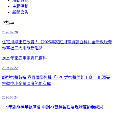
活動資訊
主題活動
新聞公告
次選單
2026.07.29
住宅用能正在改變！《2025年家庭用電資訊百科》全新改版帶
你掌握三大用能新趨勢
2025年家庭用電資訊百科
2026.07.22
轉型智慧製造 鼎霖國際打造「不打烊智慧節能工廠」 能源署
推動中小企業深度節能有成
2026.06.24
115年節能標竿觀摩會 中鋼AI智慧製程展現深度節能成果