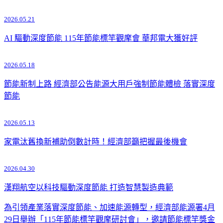
2026.05.21
AI 驅動深度節能 115年節能標竿觀摩會 華邦電大獲好評
2026.05.18
節能新制上路 經濟部公告能源大用戶強制節能體檢 落實深度
節能
2026.05.13
家電汰舊換新補助倒數計時！經濟部籲把握最後機會
2026.04.30
漢翔航空以科技驅動深度節能 打造智慧製造典範
為引領產業落實深度節能、加速能源轉型，經濟部能源署4月
29日舉辦「115年節能標竿觀摩研討會」，邀請節能標竿獎金