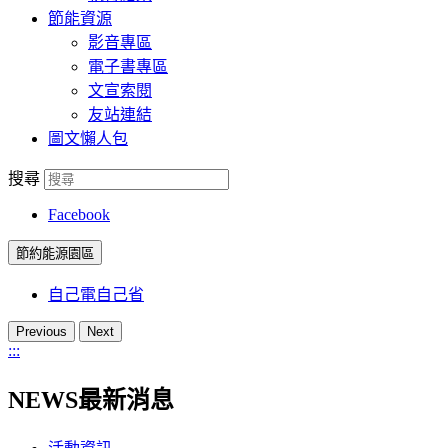
節能資源
影音專區
電子書專區
文宣索閱
友站連結
圖文懶人包
搜尋
Facebook
節約能源園區
自己電自己省
Previous
Next
:::
NEWS
最新消息