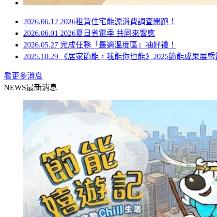
2026.06.12
2026租賃住宅能源消費調查開跑！
2026.06.01
2026夏日省電季 共同來響應
2026.05.27
完成任務「最適溫度區」抽好禮！
2025.10.29
《居家節能，我能你也能》2025節能成果展
看更多消息
NEWS
最新消息