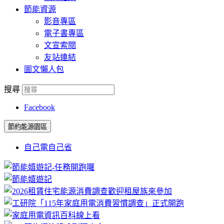
節能資源
影音專區
電子書專區
文宣索閱
友站連結
圖文懶人包
搜尋
Facebook
節約能源園區
自己電自己省