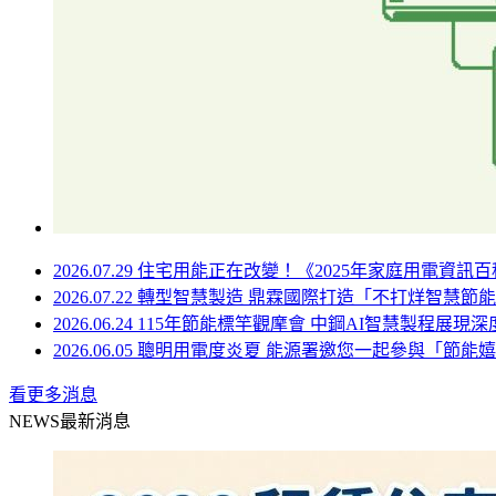
2026.07.29
住宅用能正在改變！《2025年家庭用電資訊
2026.07.22
轉型智慧製造 鼎霖國際打造「不打烊智慧節能
2026.06.24
115年節能標竿觀摩會 中鋼AI智慧製程展現
2026.06.05
聰明用電度炎夏 能源署邀您一起參與「節能
看更多消息
NEWS
最新消息