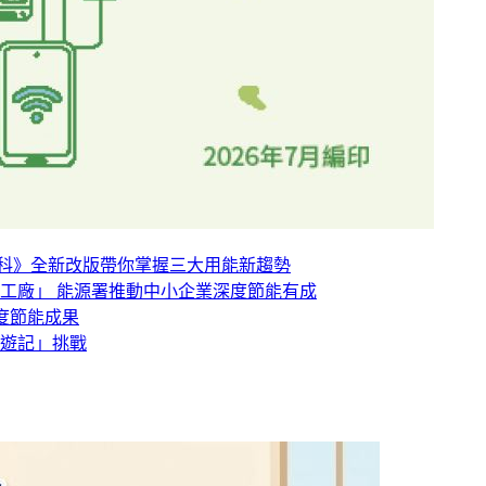
百科》全新改版帶你掌握三大用能新趨勢
工廠」 能源署推動中小企業深度節能有成
深度節能成果
嬉遊記」挑戰